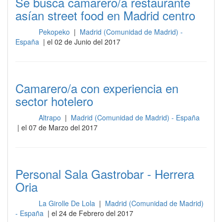
Se busca camarero/a restaurante
asían street food en Madrid centro
Pekopeko
|
Madrid (Comunidad de Madrid) -
Sala
España
| el 02 de Junio del 2017
Camarero/a con experiencia en
sector hotelero
Altrapo
|
Madrid (Comunidad de Madrid) - España
Sala
| el 07 de Marzo del 2017
Personal Sala Gastrobar - Herrera
Oria
La Girolle De Lola
|
Madrid (Comunidad de Madrid)
Sala
- España
| el 24 de Febrero del 2017