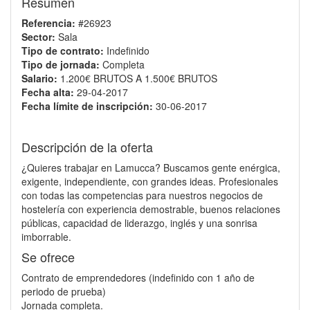
Resumen
Referencia:
#26923
Sector:
Sala
Tipo de contrato:
Indefinido
Tipo de jornada:
Completa
Salario:
1.200€ BRUTOS A 1.500€ BRUTOS
Fecha alta:
29-04-2017
Fecha límite de inscripción:
30-06-2017
Descripción de la oferta
¿Quieres trabajar en Lamucca? Buscamos gente enérgica,
exigente, independiente, con grandes ideas. Profesionales
con todas las competencias para nuestros negocios de
hostelería con experiencia demostrable, buenos relaciones
públicas, capacidad de liderazgo, inglés y una sonrisa
imborrable.
Se ofrece
Contrato de emprendedores (indefinido con 1 año de
periodo de prueba)
Jornada completa.