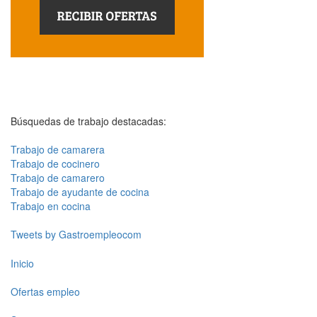
Búsquedas de trabajo destacadas:
Trabajo de camarera
Trabajo de cocinero
Trabajo de camarero
Trabajo de ayudante de cocina
Trabajo en cocina
Tweets by Gastroempleocom
Inicio
Ofertas empleo