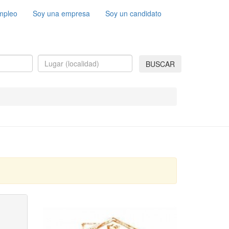
mpleo
Soy una empresa
Soy un candidato
BUSCAR