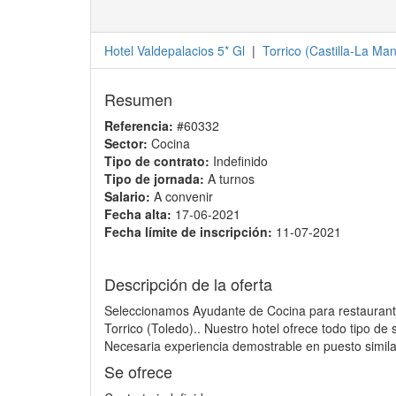
Hotel Valdepalacios 5* Gl
|
Torrico
(
Castilla-La Ma
Resumen
Referencia:
#60332
Sector:
Cocina
Tipo de contrato:
Indefinido
Tipo de jornada:
A turnos
Salario:
A convenir
Fecha alta:
17-06-2021
Fecha límite de inscripción:
11-07-2021
Descripción de la oferta
Seleccionamos Ayudante de Cocina para restaurante 
Torrico (Toledo).. Nuestro hotel ofrece todo tipo de
Necesaria experiencia demostrable en puesto simila
Se ofrece