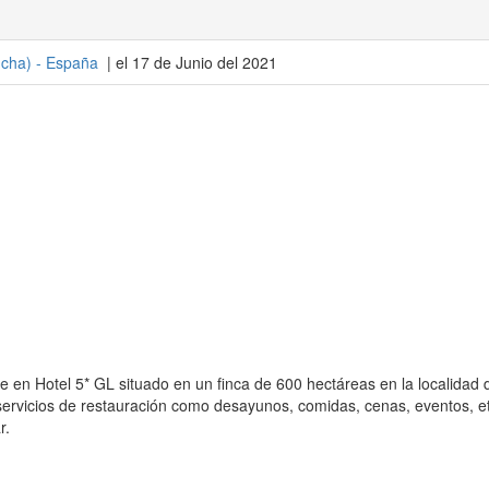
ncha
) -
España
| el 17 de Junio del 2021
en Hotel 5* GL situado en un finca de 600 hectáreas en la localidad 
 servicios de restauración como desayunos, comidas, cenas, eventos, et
r.