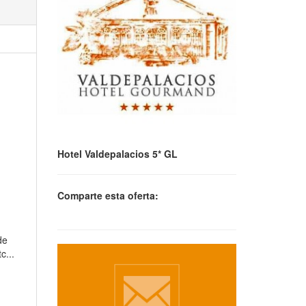
Hotel Valdepalacios 5* GL
Comparte esta oferta:
de
c...