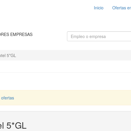
Inicio
Ofertas e
ORES EMPRESAS
tel 5*GL
 ofertas
el 5*GL