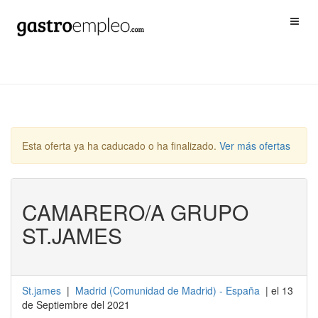
Esta oferta ya ha caducado o ha finalizado.
Ver más ofertas
CAMARERO/A GRUPO
ST.JAMES
St.james
|
Madrid
(
Comunidad de Madrid
) -
España
| el 13
de Septiembre del 2021