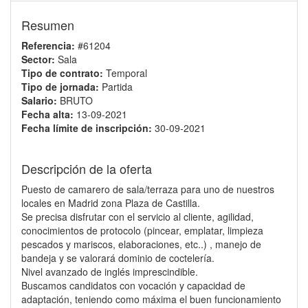
Resumen
Referencia:
#61204
Sector:
Sala
Tipo de contrato:
Temporal
Tipo de jornada:
Partida
Salario:
BRUTO
Fecha alta:
13-09-2021
Fecha límite de inscripción:
30-09-2021
Descripción de la oferta
Puesto de camarero de sala/terraza para uno de nuestros
locales en Madrid zona Plaza de Castilla.
Se precisa disfrutar con el servicio al cliente, agilidad,
conocimientos de protocolo (pincear, emplatar, limpieza
pescados y mariscos, elaboraciones, etc..) , manejo de
bandeja y se valorará dominio de coctelería.
Nivel avanzado de inglés imprescindible.
Buscamos candidatos con vocación y capacidad de
adaptación, teniendo como máxima el buen funcionamiento