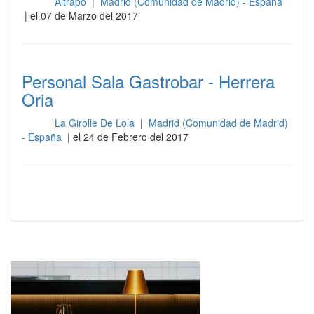
Altrapo
|
Madrid (Comunidad de Madrid) - España
Sala
| el 07 de Marzo del 2017
Personal Sala Gastrobar - Herrera
Oria
La Girolle De Lola
|
Madrid (Comunidad de Madrid)
Sala
- España
| el 24 de Febrero del 2017