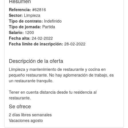
Resumen
Referencia:
#62816
Sector:
Limpieza
Tipo de contrato:
Indefinido
Tipo de jornada:
Partida
Salario:
1200
Fecha alta:
24-02-2022
Fecha límite de inscripción:
28-02-2022
Descripción de la oferta
Limpieza y mantenimiento de restaurante y cocina en
pequeño restaurante. No hay aglomeración de trabajo, es
un restaurante tranquilo.
Tener en cuenta distancia desde tu residencia al
restaurante.
Se ofrece
2 días libres semanales
Vacaciones agosto