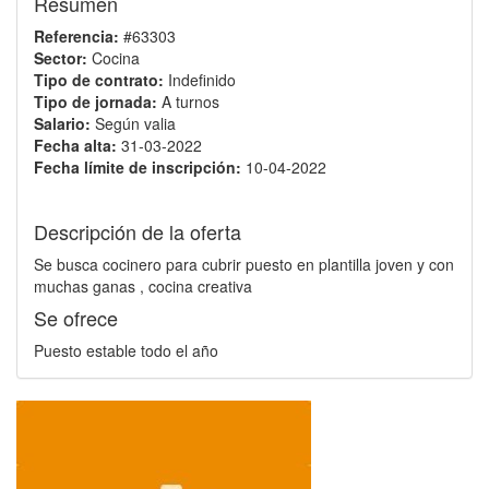
Resumen
Referencia:
#63303
Sector:
Cocina
Tipo de contrato:
Indefinido
Tipo de jornada:
A turnos
Salario:
Según valia
Fecha alta:
31-03-2022
Fecha límite de inscripción:
10-04-2022
Descripción de la oferta
Se busca cocinero para cubrir puesto en plantilla joven y con
muchas ganas , cocina creativa
Se ofrece
Puesto estable todo el año