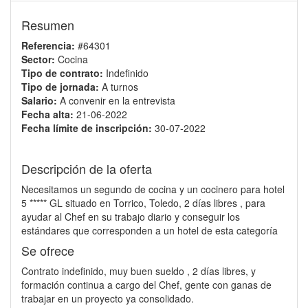
Resumen
Referencia:
#64301
Sector:
Cocina
Tipo de contrato:
Indefinido
Tipo de jornada:
A turnos
Salario:
A convenir en la entrevista
Fecha alta:
21-06-2022
Fecha límite de inscripción:
30-07-2022
Descripción de la oferta
Necesitamos un segundo de cocina y un cocinero para hotel
5 ***** GL situado en Torrico, Toledo, 2 días libres , para
ayudar al Chef en su trabajo diario y conseguir los
estándares que corresponden a un hotel de esta categoría
Se ofrece
Contrato indefinido, muy buen sueldo , 2 días libres, y
formación continua a cargo del Chef, gente con ganas de
trabajar en un proyecto ya consolidado.