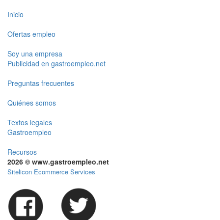
Inicio
Ofertas empleo
Soy una empresa
Publicidad en gastroempleo.net
Preguntas frecuentes
Quiénes somos
Textos legales
Gastroempleo
Recursos
2026 © www.gastroempleo.net
Sitelicon Ecommerce Services